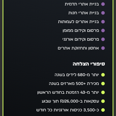
בניית אתרי תדמית
בניית אתרי חנות
בניית אתרים לעמותות
פרסום וקידום ממומן
פרסום וקידום אורגני
אחסון ותחזוקת אתרים
סיפורי הצלחה
יותר מ-680 לידים בשנה
מכירת +500 מארזים בשנה
יותר מ-43 הזמנות בחודש הראשון
עסקאות ב-₪26,000 תוך שבוע
כ-3,500 כניסות אורגניות כל חודש