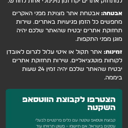
למתחזק אתרים יקח זמן מינימלי אחת לחודש.
אבטחה:
אבטחת אתר מצוינת מפני האקרים
מחפשים כל הזמן פגיעויות באתרים. שירות
תחזוקת אתרים יבטיח שהאתר שלכם יהיה
מוגן מפני התקפות.
זמינות:
אתר תקול או איטי עלול לגרום לאובדן
לקוחות פוטנציאליים. שירות תחזוקת אתרים
יבטיח שהאתר שלכם יהיה זמין 24 שעות
ביממה.
הצטרפו לקבוצת הווטסאפ
השקטה
קבוצת ווטסאפ שקטה עם כלים פרקטיים לבעלי
עסקים בישראל. אם תיישמו – פשוט תרוויחו עוד