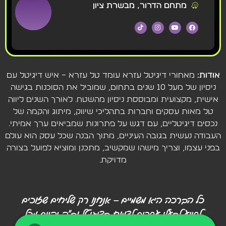
מתחם הדרור, מבשרת ציון
אודות:
מאחורי דיגיטל עזרא עומד טל עזרא – איש דיגיטל עם
ניסיון של מעל 10 שנים בתחום, שמוביל את הסוכנות בגישה
אישית, מקצועית ומבוססת ניסיון מהשטח. לאורך השנים ליווה
טל מאות עסקים וחברות בתהליכי שיווק, מיתוג והקמה של
נכסים דיגיטליים, עם דגש על פתרונות שמביאים ערך אמיתי.
העבודה נעשית בגובה העיניים, מתוך הבנה שכל עסק הוא עולם
בפני עצמו, וצריך מישהו שמקשיב, מתכנן ומוציא לפועל בצורה
מדויקת.
כל הברכה היא משמיים – אנחנו רק שליחים שזוכים
לסייע לבעלי עסקים לצמוח בדיגיטל וב"ה נהנים מכל