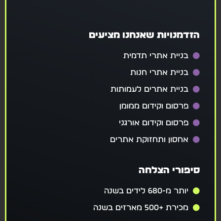
הזדמנויות שאנחנו מציעים
בניית אתרי תדמית
בניית אתרי חנות
בניית אתרים לעמותות
פרסום וקידום ממומן
פרסום וקידום אורגני
אחסון ותחזוקת אתרים
סיפורי הצלחה
יותר מ-680 לידים בשנה
מכירת +500 מארזים בשנה