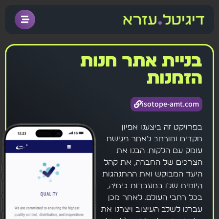
בניית אתר חנות
הזמנות
isotope-amt.com
בפרויקט זה ביצענו אפיון
מקדים ומורחב לאחר פגישת
עומק עם הלקוח. הבנו את
הצרכים של החברה, את קהל
היעד המבוקש ואת ההתנהגות
היומית שלו במעבדות כימיה,
בכל רחבי העולם. לאחר מכן
עברנו לשלב העיצוב ויצרנו את