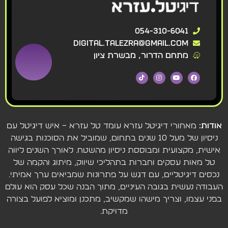
054-310-6041
digital.talezra@gmail.com
מתחם הדרור, מבשרת ציון
אודות:
מאחורי דיגיטל עזרא עומד טל עזרא – איש דיגיטל עם
ניסיון של מעל 10 שנים בתחום, שמוביל את הסוכנות בגישה
אישית, מקצועית ומבוססת ניסיון מהשטח. לאורך השנים ליווה
טל מאות עסקים וחברות בתהליכי שיווק, מיתוג והקמה של
נכסים דיגיטליים, עם דגש על פתרונות שמביאים ערך אמיתי.
העבודה נעשית בגובה העיניים, מתוך הבנה שכל עסק הוא עולם
בפני עצמו, וצריך מישהו שמקשיב, מתכנן ומוציא לפועל בצורה
מדויקת.