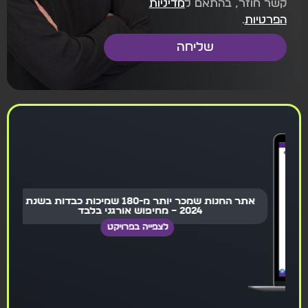
קשר חוזר, בהתאם ל
מדיניות
הפרטיות
.
שליחה
אתר החנות שמכר יותר מ-180 שמיכות כבדות בשנת
2024 – מחיפוש אורגני בלבד
לצפייה בפרויקט