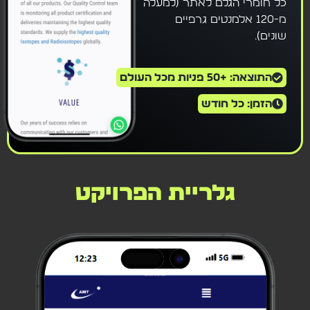
כל חומרי הגלם לאתר (למעלה
מ-120 אלמנטים גרפיים
שונים).
התוצאה: +50 פניות מכל העולם
הזמן: כל חודש
גלריית הפרויקט