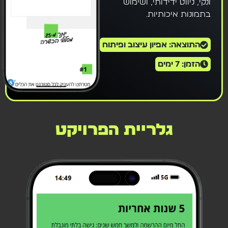
ונקי, ניווט ידידותי, ושימוש
בתמונות איכותיות.
התוצאה: אפיון עיצוב ופיתוח
הזמן: 7 ימים
גלריית הפרויקט