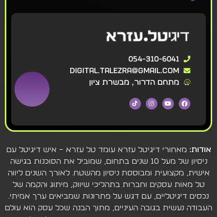
054-310-6041
digital.talezra@gmail.com
מתחם הדרור, מבשרת ציון
אודות:
מאחורי דיגיטל עזרא עומד טל עזרא – איש דיגיטל עם
ניסיון של מעל 10 שנים בתחום, שמוביל את הסוכנות בגישה
אישית, מקצועית ומבוססת ניסיון מהשטח. לאורך השנים ליווה
טל מאות עסקים וחברות בתהליכי שיווק, מיתוג והקמה של
נכסים דיגיטליים, עם דגש על פתרונות שמביאים ערך אמיתי.
העבודה נעשית בגובה העיניים, מתוך הבנה שכל עסק הוא עולם