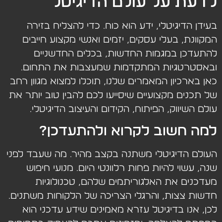
לדעת על עולם הדיגיטל
בעידן הדיגיטלי, ידע הוא כוח. כדי להצליח בזירה
המקוונת, בעלי עסקים, יזמים ואנשי מקצוע חייבים
להתעדכן במגמות החדשות, בכלים החדשניים
ובאסטרטגיות המתקדמות שמעצבות את התחום.
כאן בארכיון המאמרים שלנו, תוכלו למצוא מגוון רחב
של תכנים מקצועיים שיסייעו לכם להבין טוב יותר את
עולם השיווק, הפיתוח, הקידום והעיצוב הדיגיטלי.
למה חשוב לקרוא ולהתעדכן?
העולם הדיגיטלי משתנה בקצב מהיר. מה שעבד לפני
שנה, עשוי להיות פחות רלוונטי היום. מנועי חיפוש
מעדכנים את האלגוריתמים שלהם, טכנולוגיות
חדשות צצות, והרגלי הצריכה של הלקוחות משתנים.
לכן, אנו בדיגיטל עזרא מאמינים שידע עדכני הוא