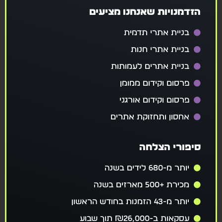
הזדמנויות שאנחנו מציעים
בניית אתרי תדמית
בניית אתרי חנות
בניית אתרים לעמותות
פרסום וקידום ממומן
פרסום וקידום אורגני
אחסון ותחזוקת אתרים
סיפורי הצלחה
יותר מ-680 לידים בשנה
מכירת +500 מארזים בשנה
יותר מ-43 הזמנות בחודש הראשון
עסקאות ב-₪26,000 תוך שבוע