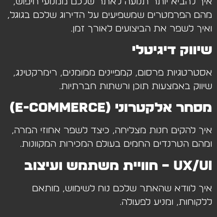
איך להביא יותר תנועה לאתר שלכם ממנועי חיפוש,
מהם הפרמטרים שמשפיעים על הדירוג שלכם בגוגל,
ואיך לשפר את הביצועים לאורך זמן.
שיווק דיגיטלי
אסטרטגיות פרסום, קמפיינים ממומנים, רימרקטינג,
שיווק באמצעות תוכן ורשתות חברתיות.
מסחר אלקטרוני (E-commerce)
איך להקים חנות מצליחה, כיצד לשפר אחוזי המרה,
ומהם הטרנדים החמים בעולם המכירות המקוונות.
UX/UI – חוויית משתמש ועיצוב
איך לוודא שהאתר שלכם נוח לשימוש, מותאם
ללקוחות, ומניע לפעולה.