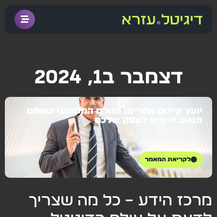
דצמבר ב1, 2024
יועץ קידום אתרים: הגורם המקצועי שאתם
פשוט חייבים לעסק שלכם
לקריאת המאמר
מרכז הידע – כל מה שצריך