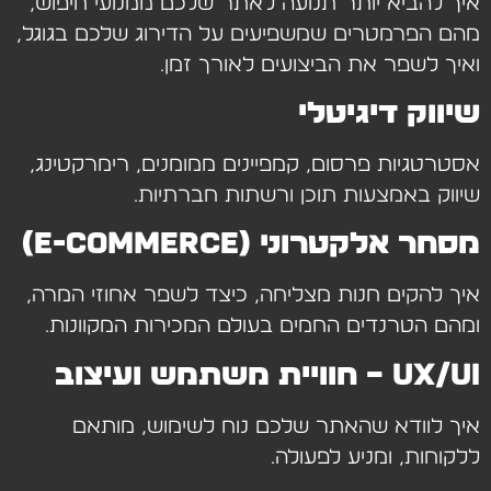
איך להביא יותר תנועה לאתר שלכם ממנועי חיפוש,
מהם הפרמטרים שמשפיעים על הדירוג שלכם בגוגל,
ואיך לשפר את הביצועים לאורך זמן.
שיווק דיגיטלי
אסטרטגיות פרסום, קמפיינים ממומנים, רימרקטינג,
שיווק באמצעות תוכן ורשתות חברתיות.
מסחר אלקטרוני (E-commerce)
איך להקים חנות מצליחה, כיצד לשפר אחוזי המרה,
ומהם הטרנדים החמים בעולם המכירות המקוונות.
UX/UI – חוויית משתמש ועיצוב
איך לוודא שהאתר שלכם נוח לשימוש, מותאם
ללקוחות, ומניע לפעולה.