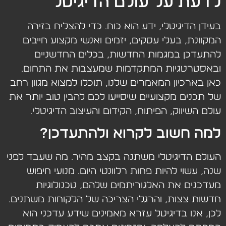
לדעת על עולם הדיגיטל
בעידן הדיגיטלי, ידע הוא כוח. כדי להצליח בזירה
המקוונת, בעלי עסקים, יזמים ואנשי מקצוע חייבים
להתעדכן במגמות החדשות, בכלים החדשניים
ובאסטרטגיות המתקדמות שמעצבות את התחום.
כאן בארכיון המאמרים שלנו, תוכלו למצוא מגוון רחב
של תכנים מקצועיים שיסייעו לכם להבין טוב יותר את
עולם השיווק, הפיתוח, הקידום והעיצוב הדיגיטלי.
למה חשוב לקרוא ולהתעדכן?
העולם הדיגיטלי משתנה בקצב מהיר. מה שעבד לפני
שנה, עשוי להיות פחות רלוונטי היום. מנועי חיפוש
מעדכנים את האלגוריתמים שלהם, טכנולוגיות
חדשות צצות, והרגלי הצריכה של הלקוחות משתנים.
לכן, אנו בדיגיטל עזרא מאמינים שידע עדכני הוא