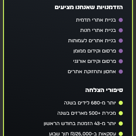
הזדמנויות שאנחנו מציעים
בניית אתרי תדמית
בניית אתרי חנות
בניית אתרים לעמותות
פרסום וקידום ממומן
פרסום וקידום אורגני
אחסון ותחזוקת אתרים
סיפורי הצלחה
יותר מ-680 לידים בשנה
מכירת +500 מארזים בשנה
יותר מ-43 הזמנות בחודש הראשון
עסקאות ב-₪26,000 תוך שבוע